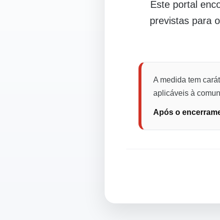
Este portal en
previstas para 
A medida tem carát
aplicáveis à comuni
Após o encerramen