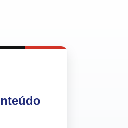
onteúdo