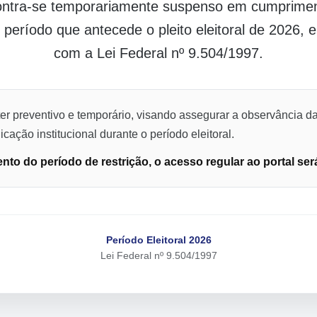
contra-se temporariamente suspenso em cumpriment
o período que antecede o pleito eleitoral de 2026,
com a Lei Federal nº 9.504/1997.
er preventivo e temporário, visando assegurar a observância da
cação institucional durante o período eleitoral.
to do período de restrição, o acesso regular ao portal ser
Período Eleitoral 2026
Lei Federal nº 9.504/1997