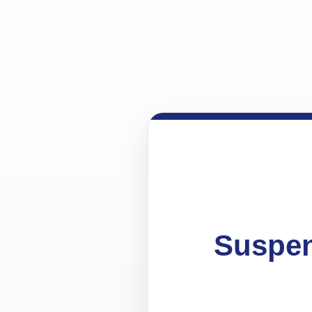
Suspen