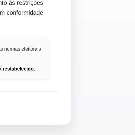
o às restrições
 em conformidade
s normas eleitorais
á restabelecido.